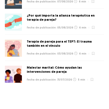
07/08/2026
6 min
¿Por qué importa la alianza terapéutica en
terapia de pareja?
05/08/2026
6 min
Terapia de pareja para el TEPT: El trauma
también en el vínculo
03/08/2026
6 min
Malestar marital: Cómo ayudan las
intervenciones de pareja
31/07/2026
5 min