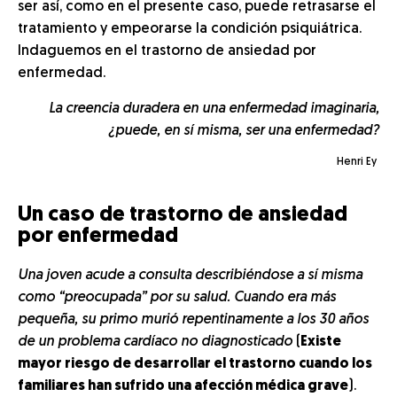
ser así, como en el presente caso, puede retrasarse el
tratamiento y empeorarse la condición psiquiátrica.
Indaguemos en el trastorno de ansiedad por
enfermedad.
La creencia duradera en una enfermedad imaginaria,
¿puede, en sí misma, ser una enfermedad?
Henri Ey
Un caso de trastorno de ansiedad
por enfermedad
Una joven acude a consulta describiéndose a sí misma
como “preocupada” por su salud. Cuando era más
pequeña, su primo murió repentinamente a los 30 años
de un problema cardíaco no diagnosticado
(
Existe
mayor riesgo de desarrollar el trastorno cuando los
familiares han sufrido una afección médica grave
).