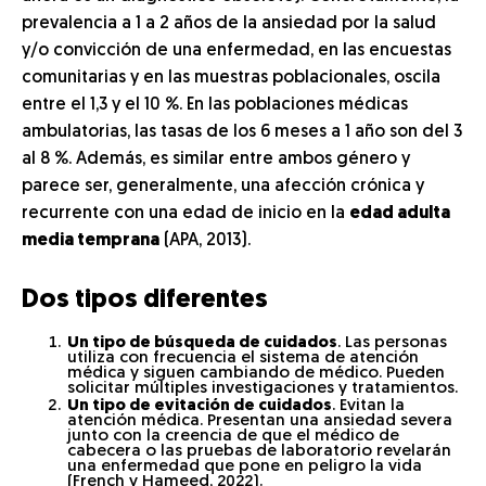
prevalencia a 1 a 2 años de la ansiedad por la salud
y/o convicción de una enfermedad, en las encuestas
comunitarias y en las muestras poblacionales, oscila
entre el 1,3 y el 10 %. En las poblaciones médicas
ambulatorias, las tasas de los 6 meses a 1 año son del 3
al 8 %. Además, es similar entre ambos género y
parece ser, generalmente, una afección crónica y
recurrente con una edad de inicio en la
edad adulta
media temprana
(APA, 2013).
Dos tipos diferentes
Un tipo de búsqueda de cuidados
. Las personas
utiliza con frecuencia el sistema de atención
médica y siguen cambiando de médico. Pueden
solicitar múltiples investigaciones y tratamientos.
Un tipo de evitación de cuidados
. Evitan la
atención médica. Presentan una ansiedad severa
junto con la creencia de que el médico de
cabecera o las pruebas de laboratorio revelarán
una enfermedad que pone en peligro la vida
(French y Hameed, 2022).