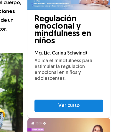
l cuerpo,
ciones
Regulación
 de un
emocional y
or.
mindfulness en
niños
Mg. Lic. Carina Schwindt
Aplica el mindfulness para
estimular la regulación
emocional en niños y
adolescentes.
Ver curso