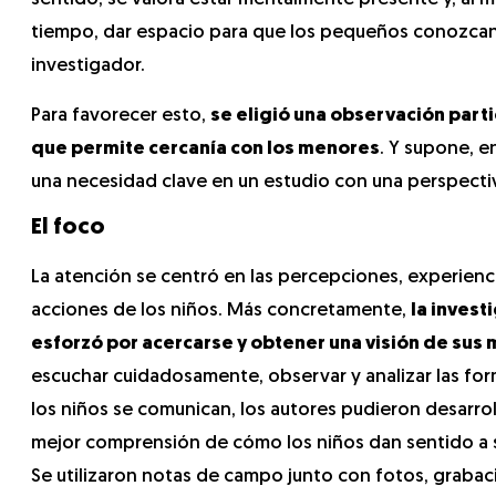
tiempo, dar espacio para que los pequeños conozcan
investigador.
Para favorecer esto,
se eligió una observación parti
que permite cercanía con los menores
. Y supone, en
una necesidad clave en un estudio con una perspectiva
El foco
La atención se centró en las percepciones, experienc
acciones de los niños. Más concretamente,
la invest
esforzó por acercarse y obtener una visión de sus
escuchar cuidadosamente, observar y analizar las fo
los niños se comunican, los autores pudieron desarrol
mejor comprensión de cómo los niños dan sentido a s
Se utilizaron notas de campo junto con fotos, graba