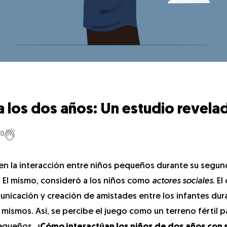
a los dos años: Un estudio revela
0
o en la interacción entre niños pequeños durante su segu
. El mismo, consideró a los niños como
actores sociales
. El
municación y creación de amistades entre los infantes dur
 mismos. Así, se percibe el juego como un terreno fértil p
pequeños.
¿Cómo interactúan los niños de dos años con 