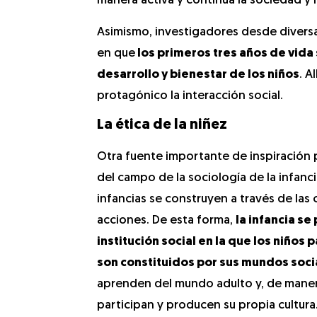
manera activa y continua la sociedad y l
Asimismo, investigadores desde divers
en que
los primeros tres años de vida 
desarrollo y bienestar de los niños
. A
protagónico la interacción social.
La ética de la niñez
Otra fuente importante de inspiración 
del campo de la sociología de la infancia
infancias se construyen a través de las 
acciones. De esta forma,
la infancia s
institución social en la que los niños 
son constituidos por sus mundos soci
aprenden del mundo adulto y, de manera 
participan y producen su propia cultura