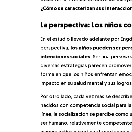
¿Cómo se caracterizan sus interaccio
La perspectiva: Los niños 
En el estudio llevado adelante por Eng
perspectiva,
los niños pueden ser pe
intenciones sociales
. Ser una
persona so
diversas estrategias parecen promover l
forma en que los niños enfrentan emoc
impacto en su salud mental y sus logros
Por otro lado, cada vez más se describ
nacidos con competencia social para la
línea, la socialización se percibe como 
ser humano, relativamente competente,