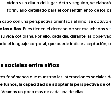
vídeo y un diario del lugar. Acto y seguido, se elabor
formulario detallado para el consentimiento de los p
a cabo con una perspectiva orientada al niño, se obtuvo e
 los niños
. Pues tienen el derecho de ser escuchados y
u vida cotidiana. Por ello, cada día, durante las observac
o el lenguaje corporal, que puede indicar aceptación, 
s sociales entre niños
 tres fenómenos que muestran las interacciones sociales d
e turnos, la capacidad de adoptar la perspectiva de otr
. Veamos un poco más de cada una de ellas.