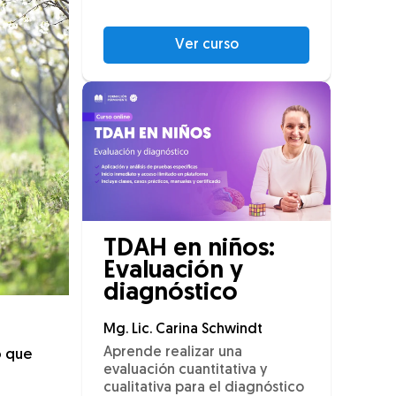
Ver curso
TDAH en niños:
Evaluación y
diagnóstico
Mg. Lic. Carina Schwindt
Aprende realizar una
o que
evaluación cuantitativa y
cualitativa para el diagnóstico