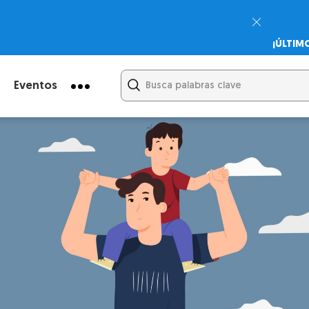
¡ÚLTIM
Psicodi
Cupón:
Eventos