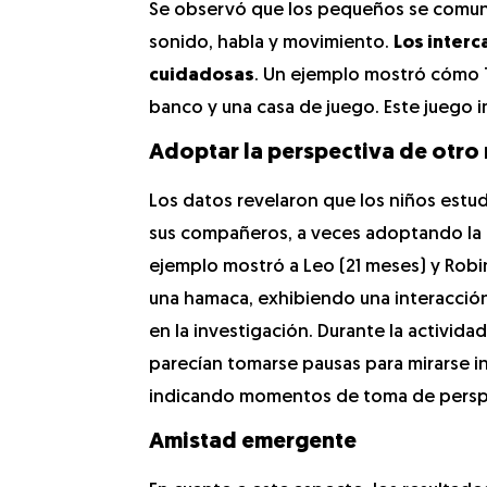
Se observó que los pequeños se comunic
sonido, habla y movimiento.
Los inter
cuidadosas
. Un ejemplo mostró cómo T
banco y una casa de juego. Este juego 
Adoptar la perspectiva de otro
Los datos revelaron que los niños est
sus compañeros, a veces adoptando la 
ejemplo mostró a Leo (21 meses) y Robi
una hamaca, exhibiendo una interacción
en la investigación. Durante la activida
parecían tomarse pausas para mirarse i
indicando momentos de toma de persp
Amistad emergente