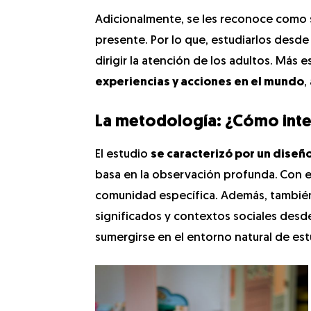
Adicionalmente, se les reconoce como su
presente. Por lo que, estudiarlos desd
dirigir la atención de los adultos. Más 
experiencias y acciones en el mundo
,
La metodología: ¿Cómo inte
El estudio
se caracterizó por un diseñ
basa en la observación profunda.
Con e
comunidad específica. Además, también 
significados y contextos sociales desde
sumergirse en el entorno natural de est