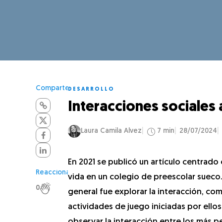
Comparte
DESARROLLO
Interacciones sociales 
Laura Camila Alvez
7 min
28/07/2024
En 2021 se publicó un artículo centrad
Reacciona
vida en un colegio de preescolar sueco
0
general fue explorar la interacción, co
actividades de juego iniciadas por ellos
observar la interacción entre los más 