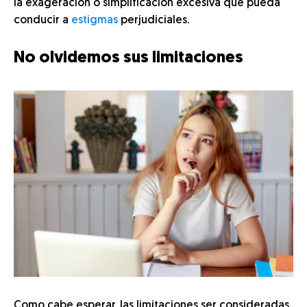
la exageración o simplificación excesiva que pueda
conducir a
estigmas
perjudiciales.
No olvidemos sus limitaciones
Como cabe esperar, las limitaciones ser consideradas