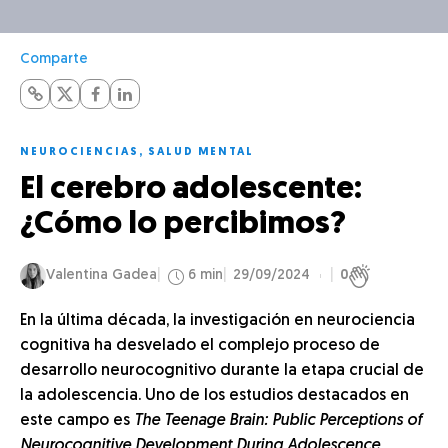
Comparte
NEUROCIENCIAS
,
SALUD MENTAL
El cerebro adolescente:
¿Cómo lo percibimos?
Valentina Gadea
6 min
29/09/2024
0
En la última década, la investigación en neurociencia
cognitiva ha desvelado el complejo proceso de
desarrollo neurocognitivo durante la etapa crucial de
la adolescencia. Uno de los estudios destacados en
este campo es
The Teenage Brain: Public Perceptions of
Neurocognitive Development During Adolescence
,