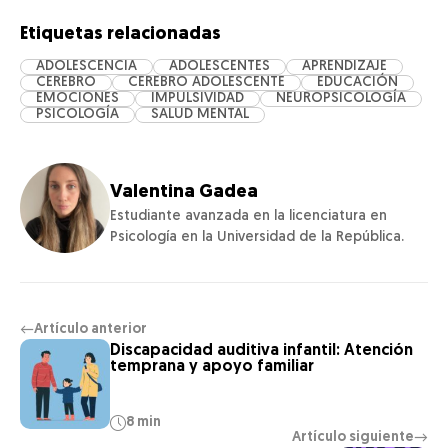
Etiquetas relacionadas
ADOLESCENCIA
ADOLESCENTES
APRENDIZAJE
CEREBRO
CEREBRO ADOLESCENTE
EDUCACIÓN
EMOCIONES
IMPULSIVIDAD
NEUROPSICOLOGÍA
PSICOLOGÍA
SALUD MENTAL
Valentina Gadea
Estudiante avanzada en la licenciatura en
Psicología en la Universidad de la República.
Artículo anterior
←
Discapacidad auditiva infantil: Atención
temprana y apoyo familiar
8 min
Artículo siguiente
→