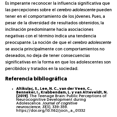
Es imperante reconocer la influencia significativa que
las percepciones sobre el
cerebro adolescente
pueden
tener en el comportamiento de los jóvenes. Pues, a
pesar de la diversidad de resultados obtenidos, la
inclinación predominante hacia asociaciones
negativas con el término indica una tendencia
preocupante. La noción de que el
cerebro adolescente
se asocia principalmente con comportamientos no
deseados, no deja de tener consecuencias
significativas en la forma en que los adolescentes son
percibidos y tratados en la sociedad.
Referencia bibliográfica
Altikulaç, S., Lee, N. C., van der Veen, C.,
Benneker, I., Krabbendam, L. y van Atteveldt, N.
(2019)
. The Teenage Brain: Public Perceptions of
Neurocognitive Development during
Adolescence.
Journal of cognitive
neuroscience
,
31
(3), 339-359.
https://doi.org/10.1162/jocn_a_01332