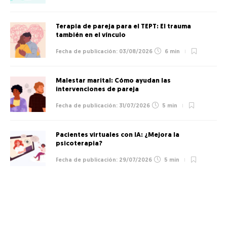
Terapia de pareja para el TEPT: El trauma
también en el vínculo
03/08/2026
6 min
Malestar marital: Cómo ayudan las
intervenciones de pareja
31/07/2026
5 min
Pacientes virtuales con IA: ¿Mejora la
psicoterapia?
29/07/2026
5 min