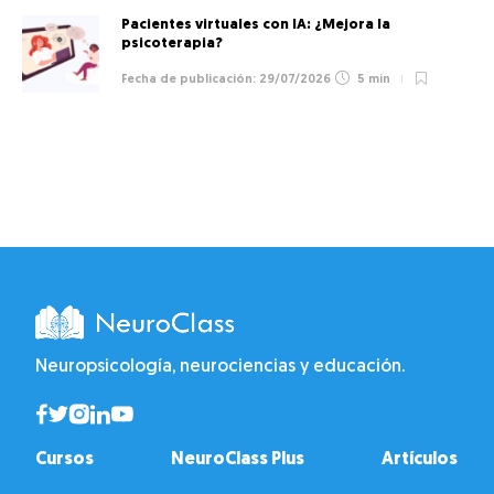
Pacientes virtuales con IA: ¿Mejora la
psicoterapia?
29/07/2026
5 min
Neuropsicología, neurociencias y educación.
Cursos
NeuroClass Plus
Artículos