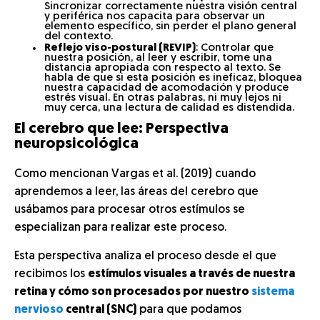
Sincronizar correctamente nuestra visión central
y periférica nos capacita para observar un
elemento específico, sin perder el plano general
del contexto.
Reflejo viso-postural (REVIP)
: Controlar que
nuestra posición, al leer y escribir, tome una
distancia apropiada con respecto al texto. Se
habla de que si esta posición es ineficaz, bloquea
nuestra capacidad de acomodación y produce
estrés visual. En otras palabras, ni muy lejos ni
muy cerca, una lectura de calidad es distendida.
El cerebro que lee: Perspectiva
neuropsicológica
Como mencionan Vargas et al. (2019) cuando
aprendemos a leer, las áreas del cerebro que
usábamos para procesar otros estímulos se
especializan para realizar este proceso.
Esta perspectiva analiza el proceso desde el que
recibimos los
estímulos visuales a través de nuestra
retina y cómo son procesados por nuestro
sistema
nervioso
central (SNC)
para que podamos