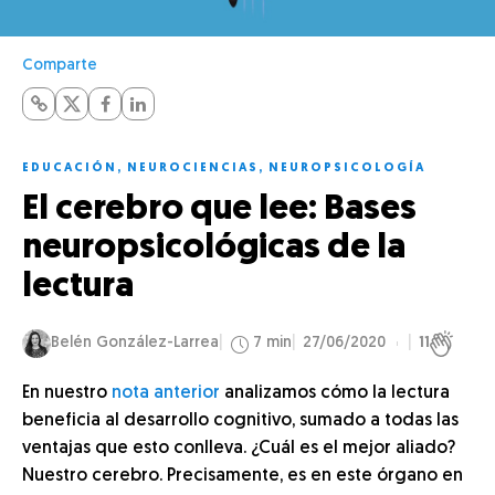
Comparte
EDUCACIÓN
,
NEUROCIENCIAS
,
NEUROPSICOLOGÍA
El cerebro que lee: Bases
neuropsicológicas de la
lectura
Belén González-Larrea
7 min
27/06/2020
11
En nuestro
nota anterior
analizamos cómo la lectura
beneficia al desarrollo cognitivo, sumado a todas las
ventajas que esto conlleva. ¿Cuál es el mejor aliado?
Nuestro cerebro. Precisamente, es en este órgano en