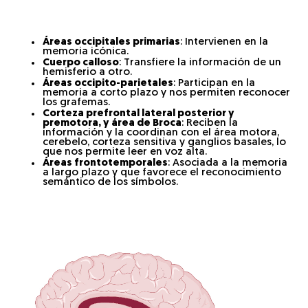
Áreas occipitales primarias
: Intervienen en la
memoria icónica.
Cuerpo calloso
: Transfiere la información de un
hemisferio a otro.
Áreas occipito-parietales
: Participan en la
memoria a corto plazo y nos permiten reconocer
los grafemas.
Corteza prefrontal lateral posterior y
premotora, y área de Broca
: Reciben la
información y la coordinan con el área motora,
cerebelo, corteza sensitiva y ganglios basales, lo
que nos permite leer en voz alta.
Áreas frontotemporales
: Asociada a la memoria
a largo plazo y que favorece el reconocimiento
semántico de los símbolos.