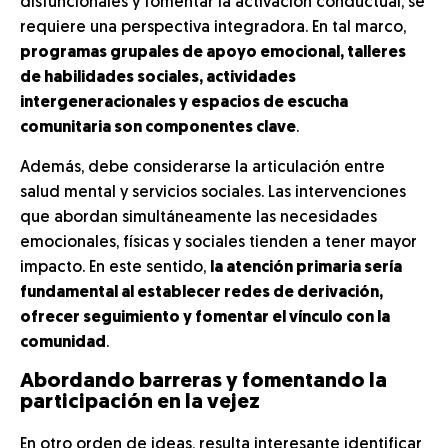
disfuncionales y fomentar la activación conductual, se
requiere una perspectiva integradora. En tal marco,
programas grupales de apoyo emocional, talleres
de habilidades sociales, actividades
intergeneracionales y espacios de escucha
comunitaria son componentes clave
.
Además, debe considerarse la articulación entre
salud mental y servicios sociales. Las intervenciones
que abordan simultáneamente las necesidades
emocionales, físicas y sociales tienden a tener mayor
impacto. En este sentido,
la atención primaria sería
fundamental al establecer redes de derivación,
ofrecer seguimiento y fomentar el vínculo con la
comunidad
.
Abordando barreras y fomentando la
participación en la vejez
En otro orden de ideas, resulta interesante identificar