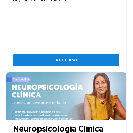
Mg. Lic. Carina Schwindt
Ver curso
Neuropsicología Clínica