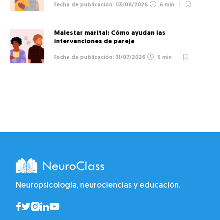
03/08/2026
6 min
Malestar marital: Cómo ayudan las
intervenciones de pareja
31/07/2026
5 min
Neuropsicología, neurociencias y educación.