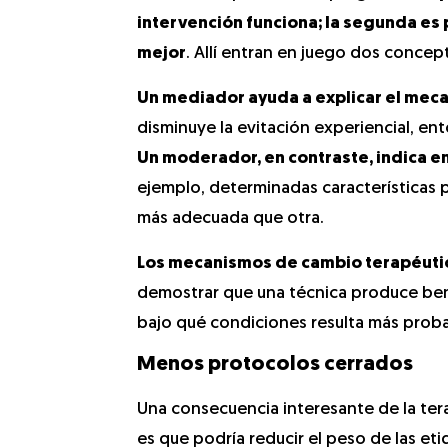
intervención funciona; la segunda es 
mejor
. Allí entran en juego dos conce
Un mediador ayuda a explicar el mec
disminuye la evitación experiencial, e
Un moderador, en contraste, indica e
ejemplo, determinadas características 
más adecuada que otra.
Los mecanismos de cambio terapéutic
demostrar que una técnica produce be
bajo qué condiciones resulta más proba
Menos protocolos cerrados
Una consecuencia interesante de la te
es que podría reducir el peso de las eti