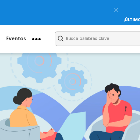
¡ÚLTIM
Psicodi
Cupón:
Eventos