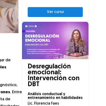
Ver curso
gar de
Desregulación
bles
emocional:
Intervención con
DBT
agnóstico,
rones
. Entre
Análisis conductual y
entrenamiento en habilidades
lta de
Lic. Florencia Faes