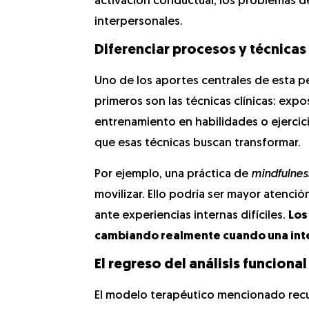
activación conductual, los problemas 
interpersonales.
Diferenciar procesos y técnicas
Uno de los aportes centrales de esta p
primeros son las técnicas clínicas: expo
entrenamiento en habilidades o ejerci
que esas técnicas buscan transformar.
Por ejemplo, una práctica de
mindfulnes
movilizar. Ello podría ser mayor atenci
ante experiencias internas difíciles.
Los
cambiando realmente cuando una int
El regreso del análisis funcional
El modelo terapéutico mencionado recu