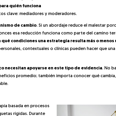
para quién funciona
ptos clave: mediadores y moderadores.
anismo de cambio
. Si un abordaje reduce el malestar por
ntonces esa reducción funciona como parte del camino ter
n qué condiciones una estrategia resulta más o menos ú
personales, contextuales o clínicas pueden hacer que una
o necesitan apoyarse en este tipo de evidencia
. No b
neficios promedio; también importa conocer qué cambia
ble.
rapia basada en procesos
quetas rígidas. Durante