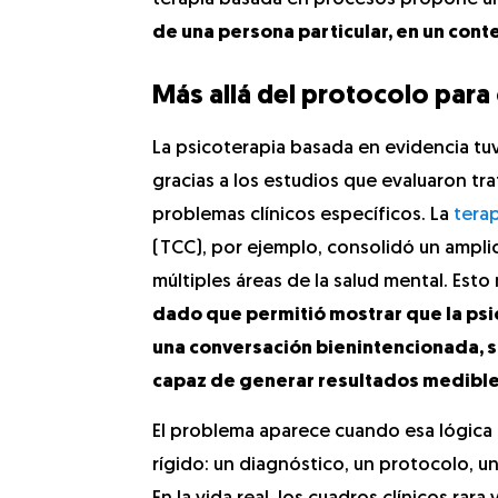
de una persona particular, en un con
Más allá del protocolo para
La psicoterapia basada en evidencia tu
gracias a los estudios que evaluaron tr
problemas clínicos específicos. La
tera
(TCC), por ejemplo, consolidó un ampli
múltiples áreas de la salud mental. Esto
dado que permitió mostrar que la psi
una conversación bienintencionada, s
capaz de generar resultados medibl
El problema aparece cuando esa lógica 
rígido: un diagnóstico, un protocolo, u