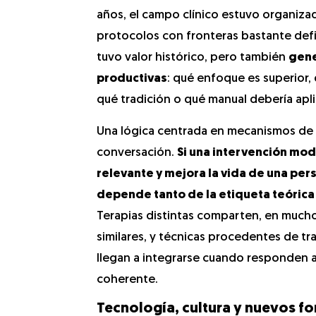
años, el campo clínico estuvo organiza
protocolos con fronteras bastante defi
tuvo valor histórico, pero también
gene
productivas
: qué enfoque es superior,
qué tradición o qué manual debería apli
Una lógica centrada en mecanismos de
conversación.
Si una intervención mod
relevante y mejora la vida de una pers
depende tanto de la etiqueta teórica
Terapias distintas comparten, en much
similares, y técnicas procedentes de tr
llegan a integrarse cuando responden a
coherente.
Tecnología, cultura y nuevos f