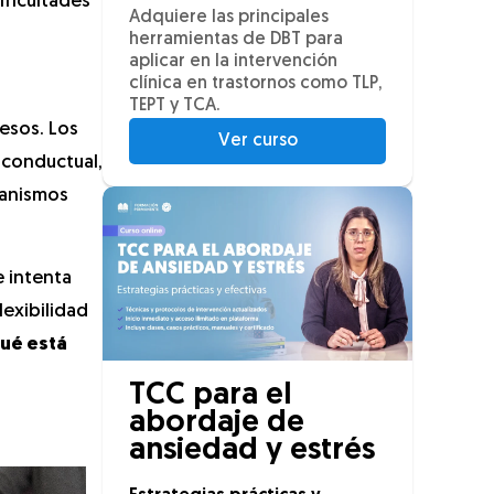
ificultades
Adquiere las principales
herramientas de DBT para
aplicar en la intervención
clínica en trastornos como TLP,
TEPT y TCA.
esos. Los
Ver curso
n conductual,
canismos
e intenta
lexibilidad
ué está
TCC para el
abordaje de
ansiedad y estrés