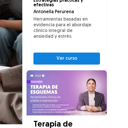
Estrategias prácticas y
efectivas
Antonella Perurena
Herramientas basadas en
evidencia para el abordaje
clínico integral de
ansiedad y estrés.
Ver curso
Terapia de