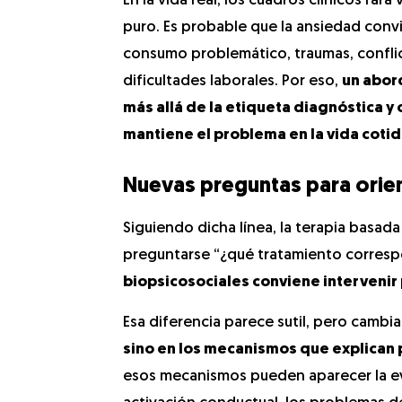
En la vida real, los cuadros clínicos ra
puro. Es probable que la ansiedad conv
consumo problemático, traumas, conflic
dificultades laborales. Por eso,
un abord
más allá de la etiqueta diagnóstica 
mantiene el problema en la vida coti
Nuevas preguntas para orient
Siguiendo dicha línea, la terapia basada
preguntarse “¿qué tratamiento correspo
biopsicosociales conviene intervenir 
Esa diferencia parece sutil, pero cambi
sino en los mecanismos que explican
esos mecanismos pueden aparecer la evit