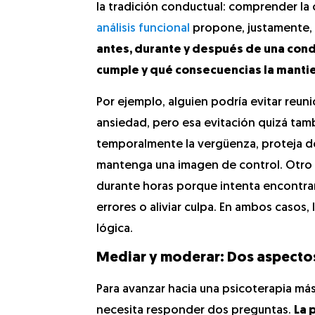
la tradición conductual: comprender la
análisis funcional
propone, justamente,
antes, durante y después de una cond
cumple y qué consecuencias la manti
Por ejemplo, alguien podría evitar reun
ansiedad, pero esa evitación quizá tam
temporalmente la vergüenza, proteja de
mantenga una imagen de control. Otro 
durante horas porque intenta encontrar
errores o aliviar culpa. En ambos casos,
lógica.
Mediar y moderar: Dos aspecto
Para avanzar hacia una psicoterapia más 
necesita responder dos preguntas.
La 