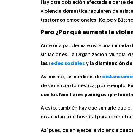
Hay otra población afectada a parte de
violencia doméstica requieren de asist
trastornos emocionales (Kolbe y Büttner
Pero ¿Por qué aumenta la viole
Ante una pandemia existe una miríada 
situaciones. La Organización Mundial d
las
redes sociales
y la
disminución del
Así mismo, las medidas de
distanciami
de violencia doméstica, por ejemplo. Pu
con los familiares y amigos
que brinda
A esto, también hay que sumarle que el
no acudan a un hospital para recibir tra
Así pues, quien ejerce la violencia pued