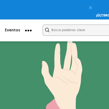
¡ÚLTIM
Psicodi
Cupón:
Eventos