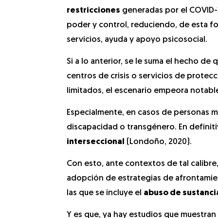
restricciones
generadas por el COVID-
poder y control, reduciendo, de esta fo
servicios, ayuda y apoyo psicosocial.
Si a lo anterior, se le suma el hecho de 
centros de crisis o servicios de prote
limitados, el escenario empeora notab
Especialmente, en casos de personas m
discapacidad o transgénero. En definiti
interseccional
(Londoño, 2020).
Con esto, ante contextos de tal calibre
adopción de estrategias de afrontamien
las que se incluye el
abuso de sustanci
Y es que, ya hay estudios que muestran