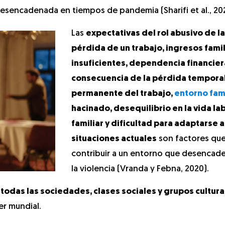
desencadenada en tiempos de pandemia (Sharifi et al., 20
Las
expectativas del rol abusivo de la 
pérdida de un trabajo, ingresos fami
insuficientes, dependencia financie
consecuencia de la pérdida temporal
permanente del trabajo,
entorno fami
hacinado, desequilibrio en la vida lab
familiar y dificultad para adaptarse a
situaciones actuales
son factores que
contribuir a un entorno que desencad
la violencia (Vranda y Febna, 2020).
n
todas las sociedades, clases sociales y grupos cultura
er mundial.