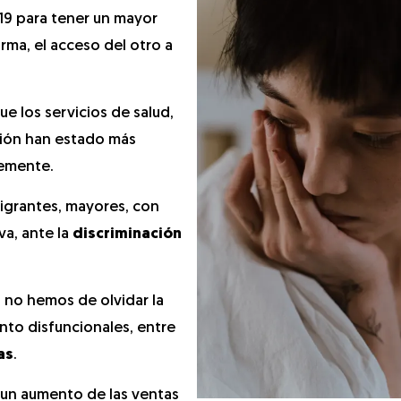
19 para tener un mayor
rma, el acceso del otro a
que los servicios de salud,
cción han estado más
lemente.
igrantes, mayores, con
va, ante la
discriminación
, no hemos de olvidar la
to disfuncionales, entre
as
.
 un aumento de las ventas