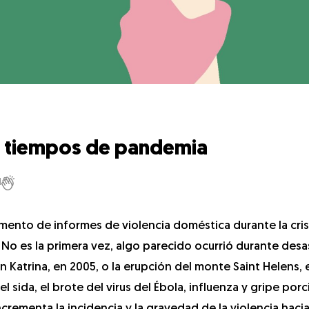
n tiempos de pandemia
1
ento de informes de violencia doméstica durante la crisi
No es la primera vez, algo parecido ocurrió durante des
án Katrina, en 2005, o la erupción del monte Saint Helens, 
sida, el brote del virus del Ébola, influenza y gripe porc
rementa la incidencia y la gravedad de la violencia hacia 