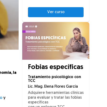
Ver curso
Fobias específicas
nomía, la
Tratamiento psicológico con
TCC
Lic. Mag. Elena Flores García
Adquiere herramientas clínicas
ño
y
para evaluar y tratar las fobias
específicas