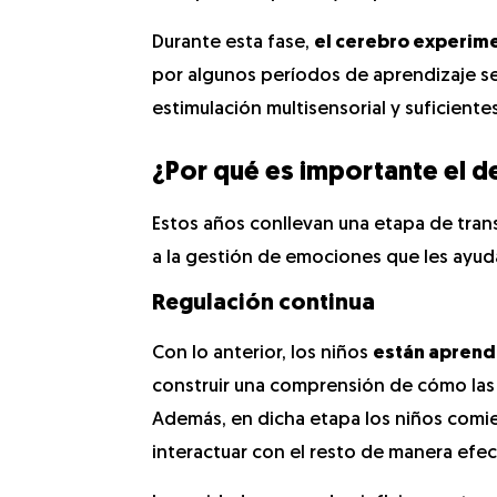
Durante esta fase,
el cerebro experim
por algunos períodos de aprendizaje sen
estimulación multisensorial y suficiente
¿Por qué es importante el d
Estos años conllevan una etapa de trans
a la gestión de emociones que les ayuda
Regulación continua
Con lo anterior, los niños
están aprendi
construir una comprensión de cómo las
Además, en dicha etapa los niños comie
interactuar con el resto de manera efec