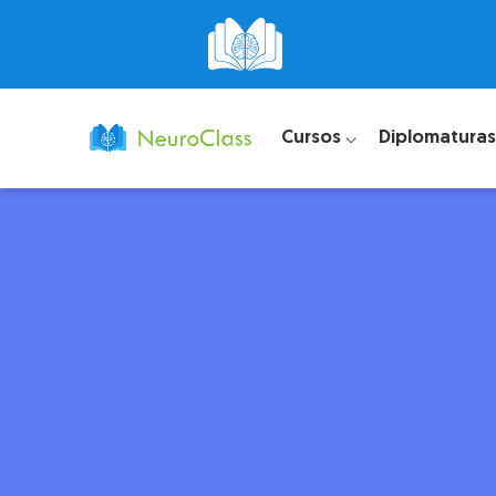
Cursos ⌵
Diplomaturas