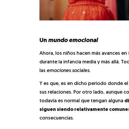
Un
mundo emocional
Ahora, los niños hacen más avances en
durante la infancia media y más allá. T
las
emociones sociales
.
Y es que, es en dicho periodo donde el
sus relaciones. Por otro lado, aunque c
todavía es normal que tengan alguna
d
siguen siendo relativamente comune
consecuencias.