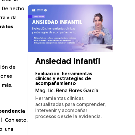
. De hecho,
ra vida
rá los
Ansiedad infantil
ción de
Evaluación, herramientas
ciones
clínicas y estrategias de
acompañamiento
 más.
Mag. Lic. Elena Flores García
Herramientas clínicas
actualizadas para comprender,
intervenir y acompañar
pendencia
procesos desde la evidencia.
). Con esto,
o, una