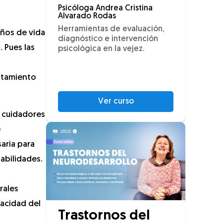
Psicóloga Andrea Cristina
Alvarado Rodas
Herramientas de evaluación,
años de vida
diagnóstico e intervención
 Pues las
psicológica en la vejez.
rtamiento
Ver curso
s cuidadores
e
aria para
habilidades.
rales
pacidad del
Trastornos del