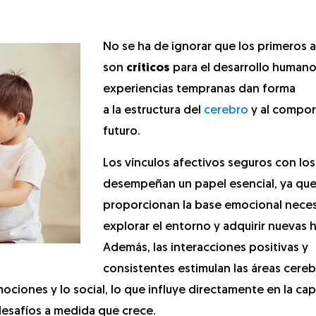
No se ha de ignorar que los primeros 
son
críticos
para el desarrollo humano.
experiencias tempranas dan forma
a la estructura del
cerebro
y al compo
futuro.
Los vínculos afectivos seguros con lo
desempeñan un papel esencial, ya qu
proporcionan la base emocional neces
explorar el entorno y adquirir nuevas 
Además, las interacciones positivas y
consistentes estimulan las áreas cereb
mociones y lo social, lo que influye directamente en la ca
desafíos a medida que crece.