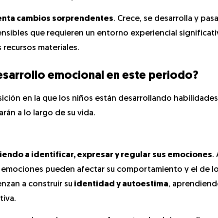
enta cambios sorprendentes
. Crece, se desarrolla y pas
sibles que requieren un entorno experiencial significati
s recursos materiales.
esarrollo emocional en este periodo?
ición en la que los niños están desarrollando habilidade
rán a lo largo de su vida.
endo a identificar, expresar y regular sus emociones
.
 emociones pueden afectar su comportamiento y el de l
nzan a construir su
identidad y autoestima
, aprendien
tiva.