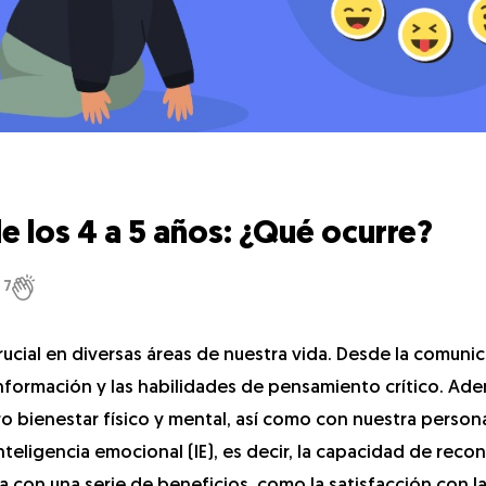
e los 4 a 5 años: ¿Qué ocurre?
7
ial en diversas áreas de nuestra vida. Desde la comunic
información y las habilidades de pensamiento crítico. Ad
 bienestar físico y mental, así como con nuestra person
teligencia emocional (IE), es decir, la capacidad de reco
 con una serie de beneficios, como la satisfacción con la 