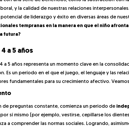
boral, y la calidad de nuestras relaciones interpersonales
potencial de liderazgo y éxito en diversas áreas de nuest
ionales tempranas en la manera en que el niño afronta
a futura?
 4 a 5 años
e 4 a 5 años representa un momento clave en la consolida
n. Es un período en el que el juego, el lenguaje y las rela
ores fundamentales para su crecimiento afectivo. Veamos
ento
ón de preguntas constante, comienza un periodo de
inde
por sí mismo (por ejemplo, vestirse, cepillarse los dientes
za a comprender las normas sociales. Logrando, asimism