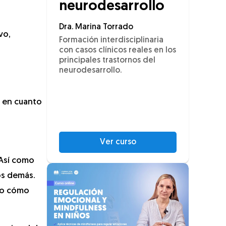
neurodesarrollo
a
Dra. Marina Torrado
vo,
Formación interdisciplinaria
con casos clínicos reales en los
principales trastornos del
neurodesarrollo.
s en cuanto
Ver curso
 Así como
os demás.
do cómo