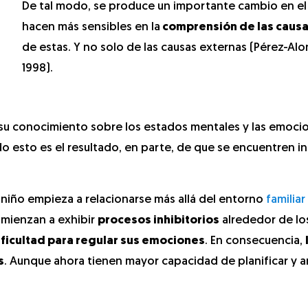
De tal modo, se produce un importante cambio en el
hacen más sensibles en la
comprensión de las caus
de estas. Y no solo de las causas externas (Pérez-Alo
1998).
 su conocimiento sobre los estados mentales y las emoci
odo esto es el resultado, en parte, de que se encuentren 
 niño empieza a relacionarse más allá del entorno
familiar
omienzan a exhibir
procesos inhibitorios
alrededor de lo
ificultad para regular sus emociones
. En consecuencia,
s
. Aunque ahora tienen mayor capacidad de planificar y a