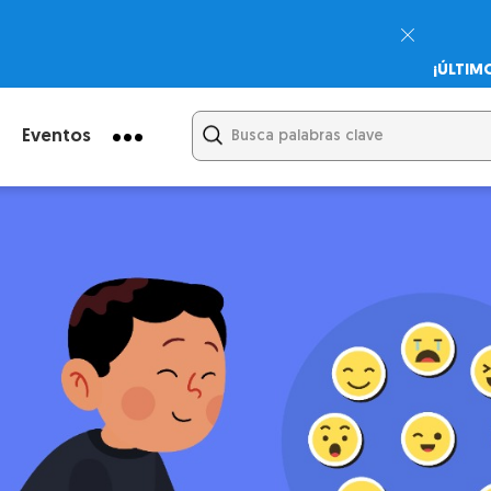
¡ÚLTIM
Psicodi
Cupón:
Eventos