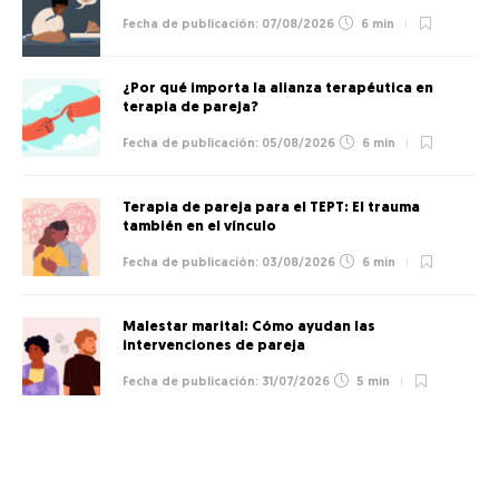
07/08/2026
6 min
¿Por qué importa la alianza terapéutica en
terapia de pareja?
05/08/2026
6 min
Terapia de pareja para el TEPT: El trauma
también en el vínculo
03/08/2026
6 min
Malestar marital: Cómo ayudan las
intervenciones de pareja
31/07/2026
5 min