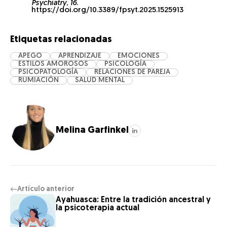
Psychiatry
,
16
.
https://doi.org/10.3389/fpsyt.2025.1525913
Etiquetas relacionadas
APEGO
APRENDIZAJE
EMOCIONES
ESTILOS AMOROSOS
PSICOLOGÍA
PSICOPATOLOGÍA
RELACIONES DE PAREJA
RUMIACIÓN
SALUD MENTAL
Melina Garfinkel
Artículo anterior
←
Ayahuasca: Entre la tradición ancestral y
la psicoterapia actual