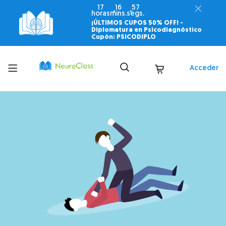
17
16
56
horas
mins.
segs.
¡ÚLTIMOS CUPOS 50% OFF! -
Diplomatura en Psicodiagnóstico
Cupón: PSICODIPLO
Toggle
Acceder
menu