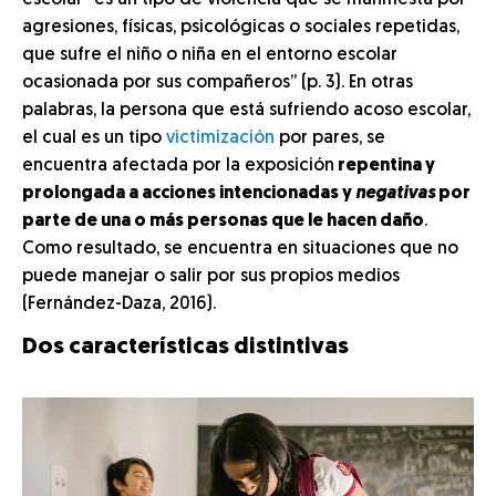
escolar “es un tipo de violencia que se manifiesta por
agresiones, físicas, psicológicas o sociales repetidas,
que sufre el niño o niña en el entorno escolar
ocasionada por sus compañeros” (p. 3). En otras
palabras, la persona que está sufriendo acoso escolar,
el cual es un tipo
victimización
por pares, se
encuentra afectada por la exposición
repentina y
prolongada a acciones intencionadas y
negativas
por
parte de una o más personas que le hacen daño
.
Como resultado, se encuentra en situaciones que no
puede manejar o salir por sus propios medios
(Fernández-Daza, 2016).
Dos características distintivas