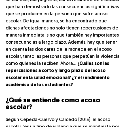
se conoce,
bullying
. Esto, como resultado de estudios
que han demostrado las consecuencias significativas
que se producen en la persona que sufre acoso
escolar. De igual manera, se ha encontrado que
dichas afectaciones no solo tienen repercusiones de
manera inmediata, sino que también hay importantes
consecuencias a largo plazo. Además, hay que tener
en cuenta las dos caras de la moneda en el acoso
escolar, tanto las personas que perpetúan la violencia
como quienes la reciben. Ahora…
¿Cuáles son las
repercusiones a corto y largo plazo del acoso
escolar en la salud emocional? ¿Y el rendimiento
académico de los estudiantes?
¿Qué se entiende como acoso
escolar?
Según Cepeda-Cuervo y Caicedo (2013), el acoso