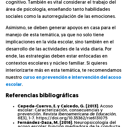
cognitivo. También es vital considerar el trabajo del
área de psicología, enseñando tanto habilidades
sociales como la autorregulación de las emociones.
Asimismo, se deben generar apoyos en casa para el
manejo de esta temática, ya que no solo tiene
implicaciones en la vida escolar, sino también en el
desarrollo de las actividades de la vida diaria. Por
ende, las estrategias deben estar enfocadas en
contextos escolares y núcleo familiar. Si quieres
interiorizarte más en esta temática, te recomendamos
nuestro
curso en prevención e intervención del acoso
escolar
.
Referencias bibliográficas
Cepeda-Cuervo, E. y Caicedo, G.
(2013)
. Acoso
escolar: Caracterización, consecuencias y
prevención.
Revista Iberoamericana de Educación
,
61
(3), 1-7. https://doi.org/10.35362/rie6131075
Fernández-Daza, M. (2016)
. Neuropsicología del
acoso escolar: Función mediadora de la conducta