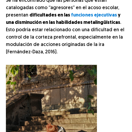
Se ha encontrado que las personas que están
catalogadas como “agresores” en el acoso escolar,
presentan
dificultades en las
funciones ejecutivas
y
una disminución en las habilidades
metalingüísticas
.
Esto podría estar relacionado con una dificultad en el
control de la corteza prefrontal, especialmente en la
modulación de acciones originadas de la ira
(Fernández-Daza, 2016).