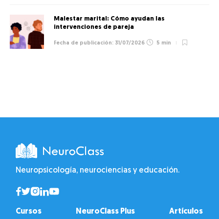
Malestar marital: Cómo ayudan las
intervenciones de pareja
31/07/2026
5 min
Neuropsicología, neurociencias y educación.
Cursos
NeuroClass Plus
Artículos